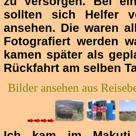
zu versorgen. Bei e
sollten sich Helfer
ansehen. Die waren al
Fotografiert werden w
kamen später als gepl
Rückfahrt am selben Ta
Bilder ansehen aus Reiseb
Ich kam im Makuti 