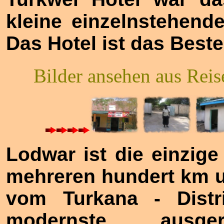
kleine einzelnstehen
Das Hotel ist das Beste
Bilder ansehen aus Rei
Lodwar ist die einzig
mehreren hundert km un
vom Turkana - Distri
modernste ausge