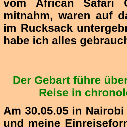
vom African Safari 
mitnahm, waren auf d
im Rucksack untergebr
habe ich alles gebrauch
Der Gebart führe über
Reise in chrono
Am 30.05.05 in
Nairobi
und meine Einreiseform