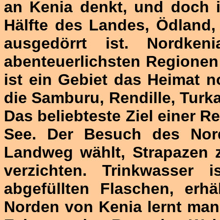
an Kenia denkt, und doch i
Hälfte des Landes, Ödland,
ausgedörrt ist. Nordke
abenteuerlichsten Regionen 
ist ein Gebiet das Heimat 
die Samburu, Rendille, Turk
Das beliebteste Ziel einer R
See. Der Besuch des Nord
Landweg wählt, Strapazen z
verzichten. Trinkwasser 
abgefüllten Flaschen, erhä
Norden von Kenia lernt man