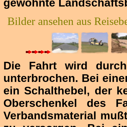
gewohnte Landschaftsb
Bilder ansehen aus Reiseb
Die Fahrt wird durc
unterbrochen. Bei eine
ein Schalthebel, der k
Oberschenkel des Fa
Verbandsmaterial mußt