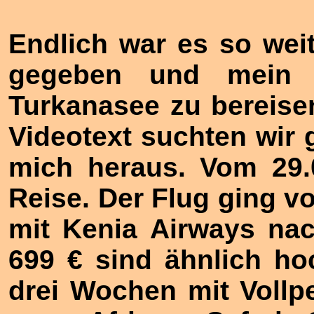
Endlich war es so weit
gegeben und mein 
Turkanasee zu bereise
Videotext suchten wir
mich heraus. Vom 29.0
Reise. Der Flug ging v
mit Kenia Airways nac
699 € sind ähnlich ho
drei Wochen mit Vollp