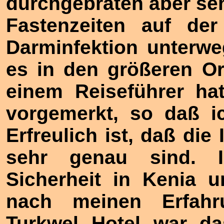
durchgebraten aber sehr
Fastenzeiten auf der
Darminfektion unterw
es in den größeren Or
einem Reiseführer ha
vorgemerkt, so daß i
Erfreulich ist, daß die
sehr genau sind. I
Sicherheit in Kenia 
nach meinen Erfahr
Turkwel Hotel war da