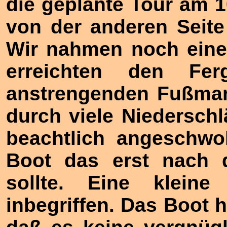
die geplante Tour am 1
von der anderen Seit
Wir nahmen noch eine
erreichten den Fe
anstrengenden Fußmar
durch viele Niederschl
beachtlich angeschwo
Boot das erst nach d
sollte. Eine klein
inbegriffen. Das Boot h