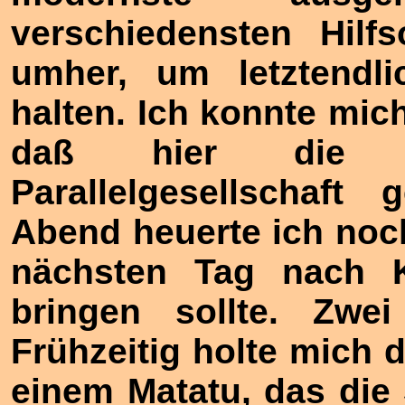
verschiedensten Hilf
umher, um letztendl
halten. Ich konnte mic
daß hier die E
Parallelgesellschaft
Abend heuerte ich noc
nächsten Tag nach 
bringen sollte. Zwei
Frühzeitig holte mich 
einem Matatu, das die 