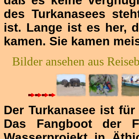
daß es keine vergnügl
des Turkanasees steh
ist. Lange ist es her,
kamen. Sie kamen meis
Bilder ansehen aus Reise
Der Turkanasee ist für
Das Fangboot der Fis
Wasserprojekt in Äth