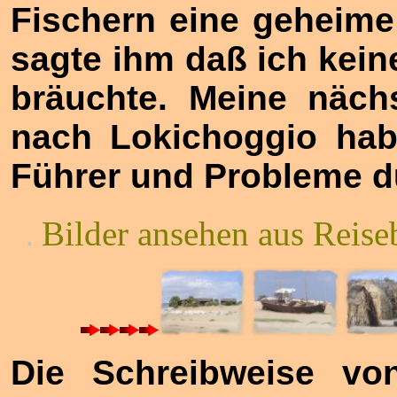
Fischern eine geheime
sagte ihm daß ich kei
bräuchte. Meine näch
nach Lokichoggio habe
Führer und Probleme d
Bilder ansehen aus Reise
.
Die Schreibweise vo