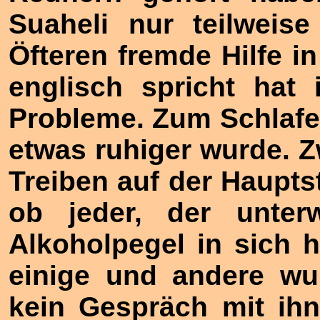
Suaheli nur teilweis
Öfteren fremde Hilfe 
englisch spricht hat
Probleme. Zum Schlafen
etwas ruhiger wurde. Z
Treiben auf der Hauptst
ob jeder, der unter
Alkoholpegel in sich h
einige und andere wur
kein Gespräch mit ih