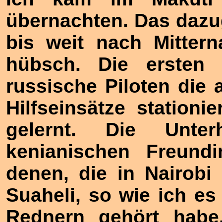
übernachten. Das dazu
bis weit nach Mittern
hübsch. Die ersten 
russische Piloten die 
Hilfseinsätze stationi
gelernt. Die Unte
kenianischen Freund
denen, die in Nairobi 
Suaheli, so wie ich es
Rednern gehört habe