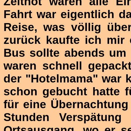
Zeitnot waren alle Ei
Fahrt war eigentlich 
Reise, was völlig übe
zurück kaufte ich mir 
Bus sollte abends um 
waren schnell gepack
der "Hotelmama" war k
schon gebucht hatte f
für eine Übernachtung
Stunden Verspätung
Ortsausgang, wo er se