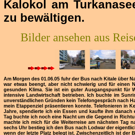
Kalokol am Turkanase
zu bewältigen.
Bilder ansehen aus Reis
Am Morgen des 01.06.05 fuhr der Bus nach Kitale über Naku
war etwas beengt, aber nicht schwierig und für einen 
gesunden Klima. Sie ist ein guter Ausgangspunkt für
intensive Landwirtschaft betrieben. Ich buchte im Sunr
unverständlichen Gründen kein Telefongespräch nach Haus
mein Etappenziel präsentieren konnte. Telefonieren in Ken
Jahre, spendierte ich ein Essen und kaufte ihm danach
Tag buchte ich noch eine Nacht um die Gegend in Richtu
machte ich mich für die Weiterreise am nächsten Tag 
sechs Uhr bestieg ich den Bus nach Lodwar der eigentlich
wenn der letzte Platz belegt ist. Zwischenzeitlich ist de