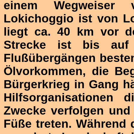
einem Wegweiser
Lokichoggio ist von L
liegt ca. 40 km vor 
Strecke ist bis auf
Flußübergängen besten
Ölvorkommen, die Beg
Bürgerkrieg in Gang häl
Hilfsorganisationen 
Zwecke verfolgen und 
Füße treten. Während d