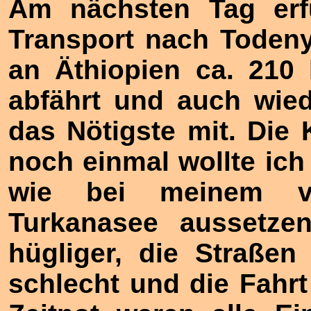
Am nächsten Tag erfu
Transport nach Toden
an Äthiopien ca. 210 
abfährt und auch wied
das Nötigste mit. Die 
noch einmal wollte ich 
wie bei meinem v
Turkanasee aussetze
hügliger, die Straße
schlecht und die Fahrt