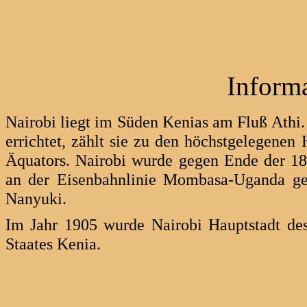
Inform
Nairobi liegt im Süden Kenias am Fluß Athi.
errichtet, zählt sie zu den höchstgelegenen 
Äquators. Nairobi wurde gegen Ende der 189
an der Eisenbahnlinie Mombasa-Uganda geg
Nanyuki.
Im Jahr 1905 wurde Nairobi Hauptstadt des
Staates Kenia.