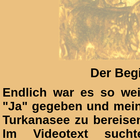
Der Beg
Endlich war es so wei
"Ja" gegeben und mei
Turkanasee zu bereise
Im Videotext such