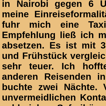
in
Nairobi
gegen 6 U
meine Einreiseformali
fuhr mich eine Taxi
Empfehlung ließ ich 
absetzen. Es ist mit 
und Frühstück verglei
sehr teuer. Ich hofft
anderen Reisenden i
buchte zwei Nächte. 
unvermeidlichen Konta