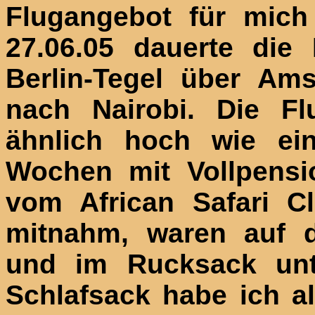
Flugangebot für mich
27.06.05 dauerte die
Berlin-Tegel über Am
nach Nairobi. Die F
ähnlich hoch wie ein
Wochen mit Vollpensi
vom African Safari C
mitnahm, waren auf d
und im Rucksack unte
Schlafsack habe ich a