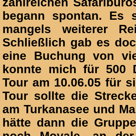
zahlreichen Safaribür
begann spontan. Es s
mangels weiterer Rei
Schließlich gab es do
eine Buchung von vie
konnte mich für 500 
Tour am 10.06.05 für s
Tour sollte die Streck
am Turkanasee und Mars
hätte dann die Gruppe
noch Moyale, an der