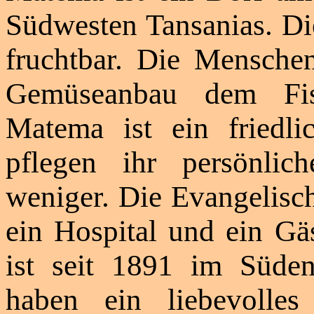
Südwesten Tansanias. D
fruchtbar. Die Mensche
Gemüseanbau dem Fis
Matema ist ein friedl
pflegen ihr persönlic
weniger. Die Evangelisc
ein Hospital und ein Gä
ist seit 1891 im Süden
haben ein liebevolles