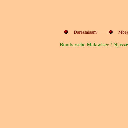
Daressalaam
Mbe
Buntbarsche Malawisee / Njassa