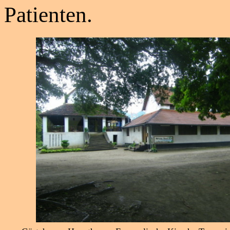
Patienten.