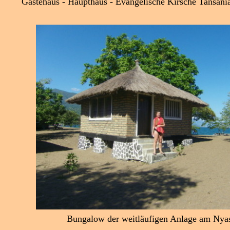
Gästehaus - Haupthaus - Evangelische Kirsche Tansani
Bungalow der weitläufigen Anlage am Nya