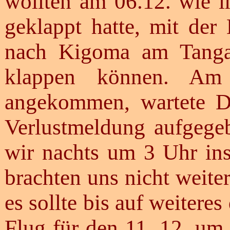
wollten am 06.12. wie i
geklappt hatte, mit de
nach Kigoma am Tangan
klappen können. Am
angekommen, wartete D
Verlustmeldung aufgege
wir nachts um 3 Uhr ins
brachten uns nicht weit
es sollte bis auf weitere
Flug für den 11. 12. um