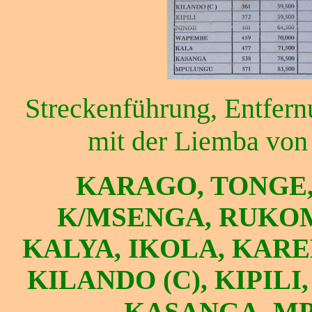
Streckenführung, Entfern
mit der Liemba von
KARAGO, TONGE,
K/MSENGA, RUKOM
KALYA, IKOLA, KAR
KILANDO (C), KIPILI
KASANGA, M