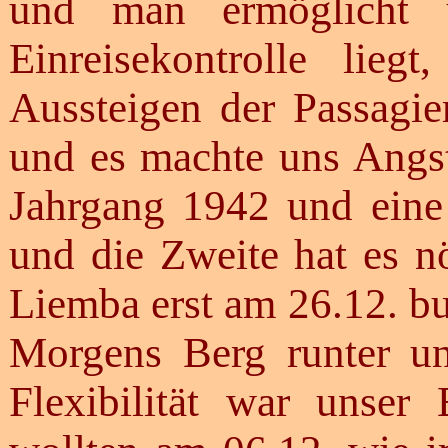
und man ermöglicht u
Einreisekontrolle lie
Aussteigen der Passagie
und es machte uns Angst
Jahrgang 1942 und eine
und die Zweite hat es nö
Liemba erst am 26.12. buc
Morgens Berg runter u
Flexibilität war unser