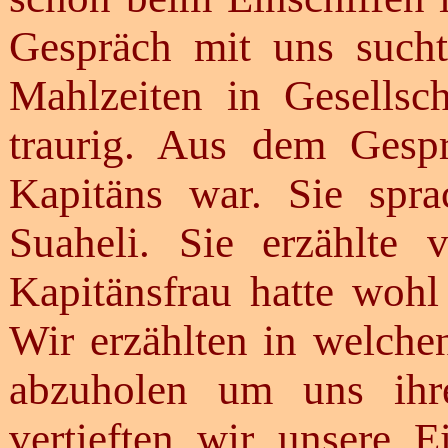
Gespräch mit uns sucht
Mahlzeiten in Gesellsc
traurig. Aus dem Gespr
Kapitäns war. Sie spr
Suaheli. Sie erzählte
Kapitänsfrau hatte wohl
Wir erzählten in welche
abzuholen um uns ihre
vertieften wir unsere