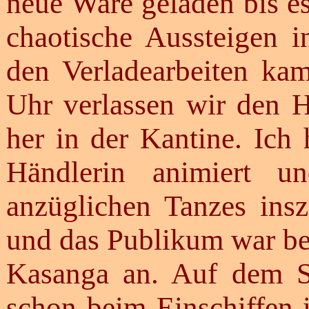
neue Ware geladen bis es
chaotische Aussteigen 
den Verladearbeiten ka
Uhr verlassen wir den 
her in der Kantine. Ich
Händlerin animiert u
anzüglichen Tanzes insz
und das Publikum war beg
Kasanga an. Auf dem Sc
schon beim Einschiffen 