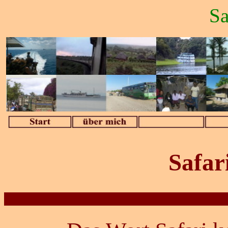
Sa
Safar