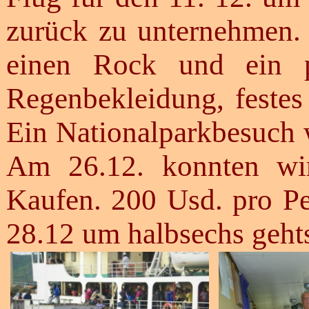
zurück zu unternehmen. D
einen Rock und ein pa
Regenbekleidung, feste
Ein Nationalparkbesuch
Am 26.12. konnten wir
Kaufen. 200 Usd. pro P
28.12 um halbsechs gehts