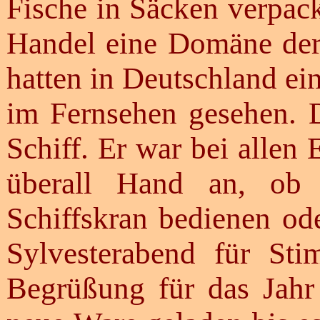
Fische in Säcken verpack
Handel eine Domäne der
hatten in Deutschland ei
im Fernsehen gesehen. 
Schiff. Er war bei allen 
überall Hand an, ob
Schiffskran bedienen ode
Sylvesterabend für St
Begrüßung für das Jahr