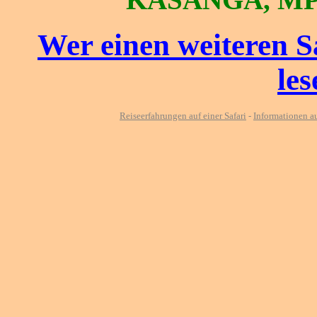
Wer einen weiteren S
le
Reiseerfahrungen auf einer Safari
-
Informationen a