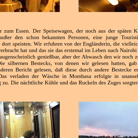
.
 zum Essen. Der Speisewagen, der noch aus der späten Kolo
außer den schon bekannten Personen, eine junge Tourist
dort speisten. Wir erfuhren von der Engländerin, die vielleic
rbracht hat und das sie das erstemal im Leben nach Nairobi f
 augenscheinlich genießbar, aber der Abwasch den wir noch z
ie silbernen Bestecks, von denen wir gelesen hatten, gab 
deren Bericht gelesen, daß diese durch andere Bestecke er
Das verladen der Wäsche in Mombasa erfolgte in unansehn
zu. Die nächtliche Kühle und das Ruckeln des Zuges sorgten
.