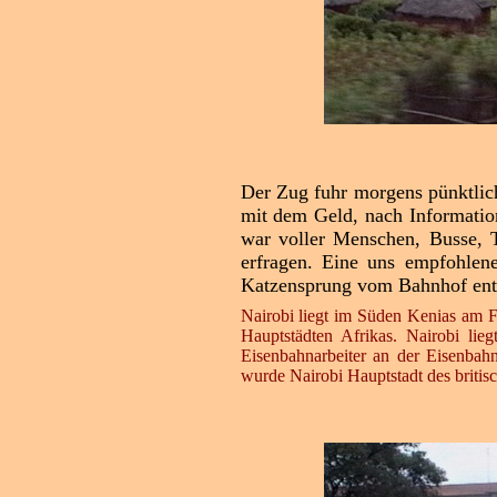
Der Zug fuhr morgens pünktlich
mit dem Geld, nach Informatio
war voller Menschen, Busse, T
erfragen. Eine uns empfohlene
Katzensprung vom Bahnhof entf
Nairobi liegt im Süden Kenias am Fl
Hauptstädten Afrikas. Nairobi lie
Eisenbahnarbeiter an der Eisenba
wurde Nairobi Hauptstadt des britis