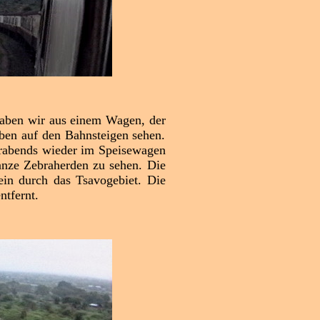
haben wir aus einem Wagen, der
iben auf den Bahnsteigen sehen.
orabends wieder im Speisewagen
anze Zebraherden zu sehen. Die
ein durch das Tsavogebiet. Die
ntfernt.