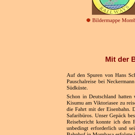
Bildermappe Momb
Mit der
Auf den Spuren von Hans S
Pauschalreise bei Neckermann
Südküste.
Schon in Deutschland hatten
Kisumu am Viktoriasee zu reis
die Fahrt mit der Eisenbahn.
Safaribüros. Unser Gepäck bes
Reisebericht konnte ich den F
unbedingt erforderlich und s
Bahnhof in Mombasa erfolgte i