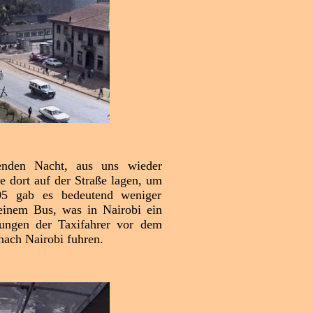
enden Nacht, aus uns wieder
 dort auf der Straße lagen, um
05 gab es bedeutend weniger
einem Bus, was in Nairobi ein
lungen der Taxifahrer vor dem
nach Nairobi fuhren.