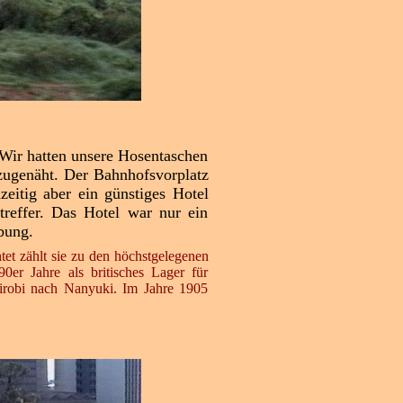
 Wir hatten unsere Hosentaschen
zugenäht. Der Bahnhofsvorplatz
eitig aber ein günstiges Hotel
treffer. Das Hotel war nur ein
bung.
tet zählt sie zu den höchstgelegenen
0er Jahre als britisches Lager für
irobi nach Nanyuki. Im Jahre 1905