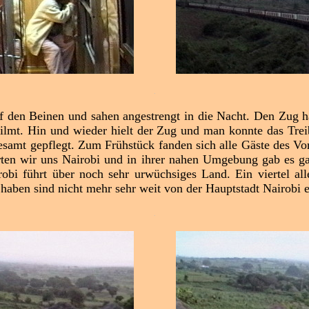
.
uf den Beinen und sahen angestrengt in die Nacht. Den Zug 
gefilmt. Hin und wieder hielt der Zug und man konnte das Tre
lesamt gepflegt. Zum Frühstück fanden sich alle Gäste des V
ten wir uns Nairobi und in ihrer nahen Umgebung gab es g
bi führt über noch sehr urwüchsiges Land. Ein viertel all
 haben sind nicht mehr sehr weit von der Hauptstadt Nairobi e
.