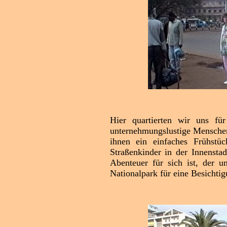
Hier quartierten wir uns f
unternehmungslustige Menschen
ihnen ein einfaches Frühst
Straßenkinder in der Innenst
Abenteuer für sich ist, der 
Nationalpark für eine Besichti