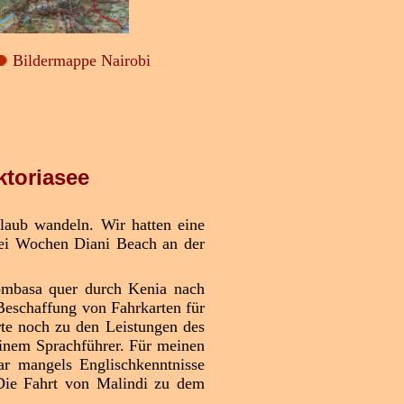
Bildermappe Nairobi
....
toriasee
laub wandeln. Wir hatten eine
rei Wochen Diani Beach an der
ombasa quer durch Kenia nach
Beschaffung von Fahrkarten für
te noch zu den Leistungen des
einem Sprachführer. Für meinen
war mangels Englischkenntnisse
 Die Fahrt von Malindi zu dem