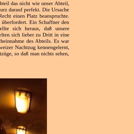
teil das nicht wie unser Abteil,
urz darauf perfekt. Die Ursache
echt einen Platz beanspruchte.
 überfordert. Ein Schaffner den
ellte sich heraus, daß unsere
ten sich lieber zu Dritt in eine
cheinnahme des Abteils. Es war
hweizer Nachtzug kennengelernt,
tzüge, so daß man nichts sehen,