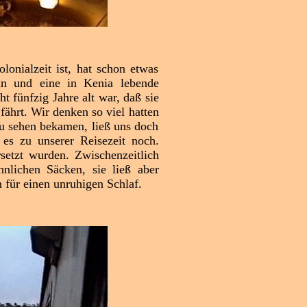
nialzeit ist, hat schon etwas
in und eine in Kenia lebende
ht fünfzig Jahre alt war, daß sie
ährt. Wir denken so viel hatten
u sehen bekamen, ließ uns doch
es zu unserer Reisezeit noch.
setzt wurden. Zwischenzeitlich
lichen Säcken, sie ließ aber
 für einen unruhigen Schlaf.
.