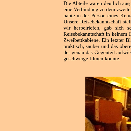
Die Abteile waren deutlich ausg
eine Verbindung zu dem zweiten
nahte in der Person eines Ken
Unsere Reisebekanntschaft stel
wir herbeiriefen, gab sich s
Reisebekanntschaft in keinem Fa
Zweibettkabiene. Ein letzter 
praktisch, sauber und das ober
der genau das Gegenteil aufwie
geschweige filmen konnte.
.