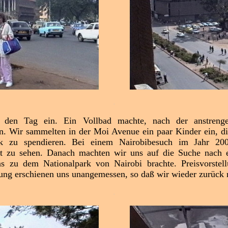
.
ür den Tag ein. Ein Vollbad machte, nach der anstreng
. Wir sammelten in der Moi Avenue ein paar Kinder ein, die
ück zu spendieren. Bei einem Nairobibesuch im Jahr 20
adt zu sehen. Danach machten wir uns auf die Suche nach 
uns zu dem Nationalpark von Nairobi brachte. Preisvorstel
gung erschienen uns unangemessen, so daß wir wieder zurück 
.