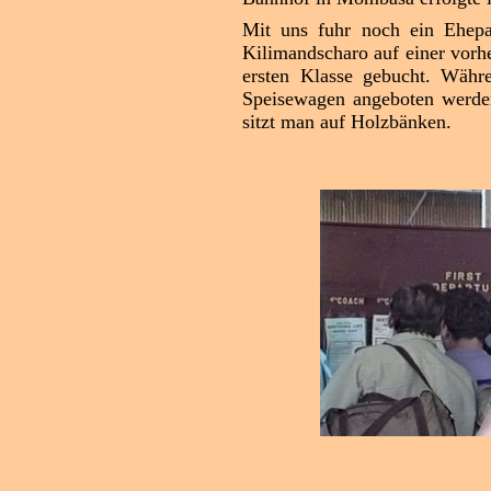
Mit uns fuhr noch ein Ehepa
Kilimandscharo auf einer vorh
ersten Klasse gebucht.
Währe
Speisewagen angeboten werden,
sitzt man auf Holzbänken.
.