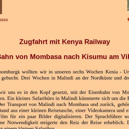
.
asa
Zugfahrt mit Kenya Railway
 Bahn von Mombasa nach Kisumu am Vik
chomburg
wollten wir in unseren sechs Wochen Kenia - Ur
k
 gebucht. Drei Wochen in Malindi an der Nordküste und d
 wir uns es in den Kopf gesetzt, mit der Eisenbahn von M
en. Ein kleines Safaribüro in Malindi kümmerte sich um die 
 Der Transport von Malindi nach Mombasa und zurück, gehör
tand aus einer kleinen Reisetasche, einer Videokamera und 
ilm für ein paar Bilder digitalisieren. Der Sprachführer 
eine Notwendigkeit steigerte den Reiz der Reise erheblich.
n einem kleinen Safaribus.