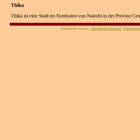
Thika
Thika ist eine Stadt im Nordosten von Nairobi in der Provinz Cen
Reiseberichte Kisumu -
Reiseberichte Mombasa
-
Reiseberichte