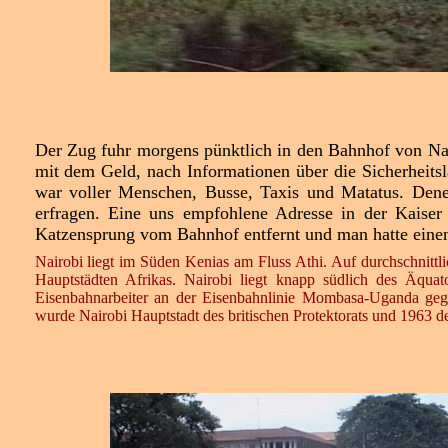
Der Zug fuhr morgens pünktlich in den Bahnhof von Nair
mit dem Geld, nach Informationen über die Sicherheits
war voller Menschen, Busse, Taxis und Matatus. Denen
erfragen. Eine uns empfohlene Adresse in der Kaiser 
Katzensprung vom Bahnhof entfernt und man hatte eine
Nairobi liegt im Süden Kenias am Fluss Athi. Auf durchschnittli
Hauptstädten Afrikas. Nairobi liegt knapp südlich des Äquat
Eisenbahnarbeiter an der Eisenbahnlinie Mombasa-Uganda geg
wurde Nairobi Hauptstadt des britischen Protektorats und 1963 d