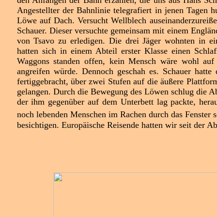
den Anfängen der Bahn erzählen, die uns aus Hans Sch
Angestellter der Bahnlinie telegrafiert in jenen Tagen
Löwe auf Dach. Versucht Wellblech auseinanderzureiße
Schauer. Dieser versuchte gemeinsam mit einem Engländ
von Tsavo zu erledigen. Die drei Jäger wohnten in e
hatten sich in einem Abteil erster Klasse einen Schla
Waggons standen offen, kein Mensch wäre wohl au
angreifen würde. Dennoch geschah es. Schauer hatte 
fertiggebracht, über zwei Stufen auf die äußere Plattfo
gelangen. Durch die Bewegung des Löwen schlug die Abt
der ihm gegenüber auf dem Unterbett lag packte, hera
noch lebenden Menschen im Rachen durch das Fenster se
besichtigen. Europäische Reisende hatten wir seit der Ab