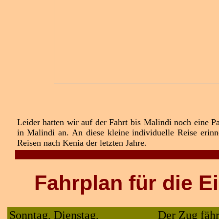
Leider hatten wir auf der Fahrt bis Malindi noch eine 
in Malindi an. An diese kleine individuelle Reise erin
Reisen nach Kenia der letzten Jahre.
Mit dem Zug nach Kisumu am Viktoriasee von Mombasa
Fahrplan
für die E
Sonntag, Dienstag,
Der Zug fäh