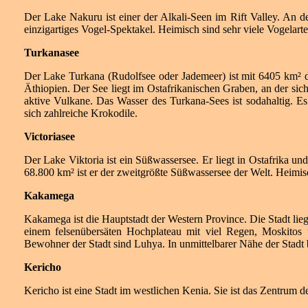
Der Lake Nakuru ist einer der Alkali-Seen im Rift Valley. An d
einzigartiges Vogel-Spektakel. Heimisch sind sehr viele Vogelart
Turkanasee
Der Lake Turkana (Rudolfsee oder Jademeer) ist mit 6405 km² d
Äthiopien. Der See liegt im Ostafrikanischen Graben, an der sic
aktive Vulkane. Das Wasser des Turkana-Sees ist sodahaltig. Es 
sich zahlreiche Krokodile.
Victoriasee
Der Lake Viktoria ist ein Süßwassersee. Er liegt in Ostafrika u
68.800 km² ist er der zweitgrößte Süßwassersee der Welt. Heimisc
Kakamega
Kakamega ist die Hauptstadt der Western Province. Die Stadt li
einem felsenübersäten Hochplateau mit viel Regen, Moskitos
Bewohner der Stadt sind Luhya. In unmittelbarer Nähe der Stadt b
Kericho
Kericho ist eine Stadt im westlichen Kenia. Sie ist das Zentrum