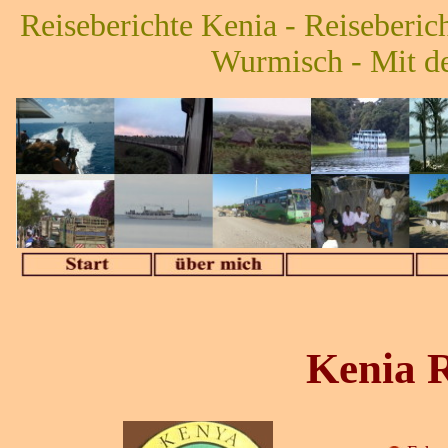
Reiseberichte Kenia - Reiseberic
Wurmisch - Mit d
Kenia R