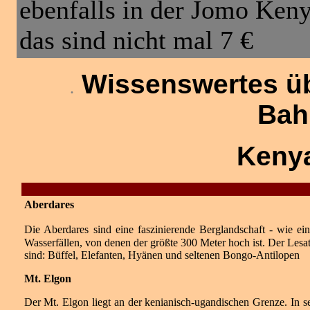
ebenfalls in der Jomo Keny
das sind nicht mal 7 €
Wissenswertes übe
.
Bah
Kenya
Mit dem Zug nach Kisumu am Viktoriasee von Mombasa
Aberdares
Die Aberdares
sind eine faszinierende Berglandschaft - wie 
Wasserfällen, von denen der größte 300 Meter hoch ist. Der Lesa
sind: Büffel, Elefanten, Hyänen und seltenen Bongo-Antilopen
Mt. Elgon
Der Mt. Elgon liegt an der kenianisch-ugandischen Grenze. In