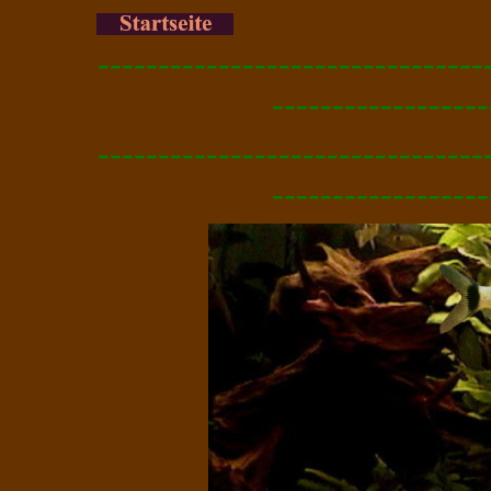
--------------------------------
------------------
--------------------------------
------------------