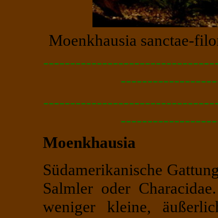
Moenkhausia sanctae-fil
--------------------------------
------------------
--------------------------------
------------------
Moenkhausia
Südamerikanische Gattung 
Salmler oder Characidae
weniger kleine, äußerli