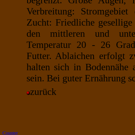
begrenzt. Große Augen, i
Verbreitung: Stromgebiet
Zucht: Friedliche gesellige
den mittleren und unter
Temperatur 20 - 26 Grad.
Futter. Ablaichen erfolgt 
halten sich in Bodennähe 
sein. Bei guter Ernährung 
zurück
Counter