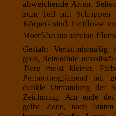
abweichende Arten. Seiten
zum Teil mit Schuppen be
Körpers sind. Fettflosse v
Moenkhausia sanctae-filom
Gestalt: Verhältnismäßig
groß, Seitenlinie unvollst
Tiere meist kleiner. Färb
Perlmutterglänzend mit 
dunkle Umrandung der Sch
Zeichnung. Am ende des S
gelbe Zone, nach hinten