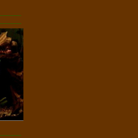
--------------
--------------
--------------