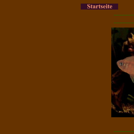
-------------
-------------
-------------