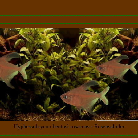
------------------------------------------------------------------------------------------
------------------------------------------------------------------------------------------
Hyphessobrycon bentosi rosaceus - Rosensalmler
------------------------------------------------------------------------------------------