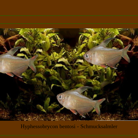
------------------------------------------------------------------------------------------
------------------------------------------------------------------------------------------
Hyphessobrycon bentosi - Schmucksalmler
------------------------------------------------------------------------------------------