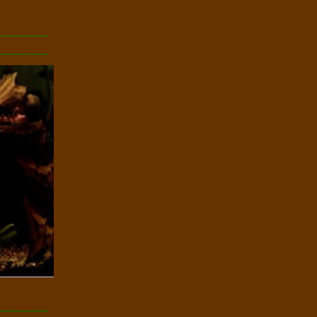
--------------
--------------
--------------