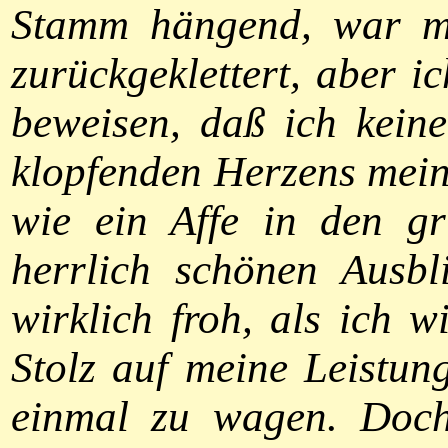
Stamm hängend, war mi
zurückgeklettert, aber 
beweisen, daß ich kein
klopfenden Herzens meine
wie ein Affe in den g
herrlich schönen Ausbl
wirklich froh, als ich w
Stolz auf meine Leistung
einmal zu wagen. Doch 