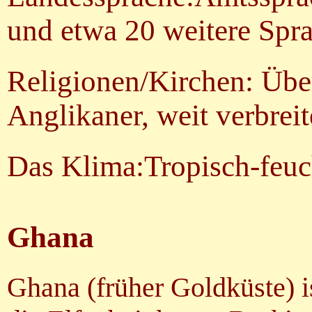
und etwa 20 weitere Spr
Religionen/Kirchen: Üb
Anglikaner, weit verbrei
Das Klima:Tropisch-feuc
Ghana
Ghana (früher Goldküste) is