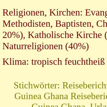
Religionen, Kirchen: Evang
Methodisten, Baptisten, 
20%), Katholische Kirche (
Naturreligionen (40%)
Klima: tropisch feuchtheiß
Stichwörter: Reiseberic
Guinea Ghana Reiseberic
Guinea Ghana, Urla