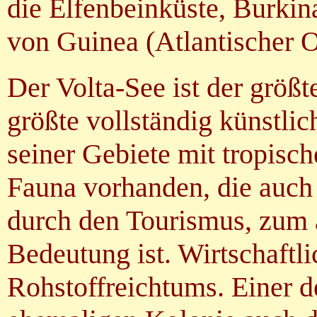
die Elfenbeinküste, Burki
von Guinea (Atlantischer 
Der Volta-See ist der größ
größte vollständig künstli
seiner Gebiete mit tropisc
Fauna vorhanden, die auch
durch den Tourismus, zum 
Bedeutung ist. Wirtschaftl
Rohstoffreichtums. Einer de