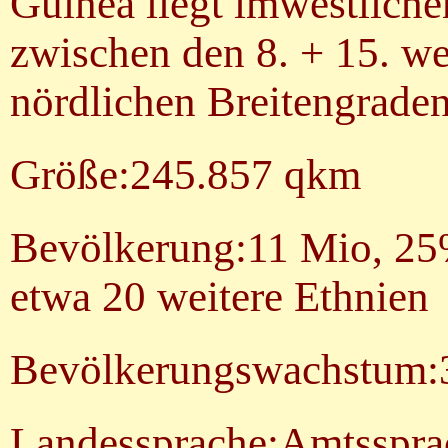
Guinea liegt imwestliche
zwischen den 8. + 15. we
nördlichen Breitengraden
Größe:245.857 qkm
Bevölkerung:11 Mio, 25
etwa 20 weitere Ethnien
Bevölkerungswachstum:
Landessprache:Amtssprac