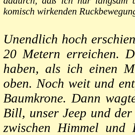
dadurch, daß ich nur langsam u
komisch wirkenden Ruckbewegun
Unendlich hoch erschien
20 Metern erreichen. Di
haben, als ich einen 
oben. Noch weit und entf
Baumkrone. Dann wagte 
Bill, unser Jeep und der
zwischen Himmel und E