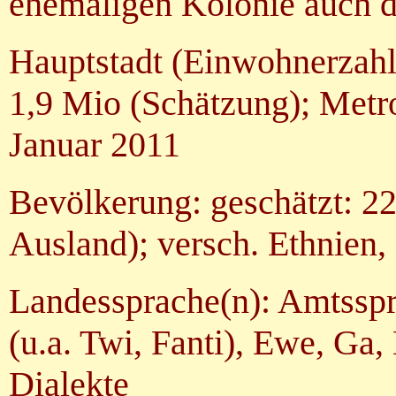
ehemaligen Kolonie auch 
Hauptstadt (Einwohnerzahl)
1,9 Mio (Schätzung); Metr
Januar 2011
Bevölkerung: geschätzt: 22
Ausland); versch. Ethnien,
Landessprache(n): Amtssp
(u.a. Twi, Fanti), Ewe, Ga
Dialekte