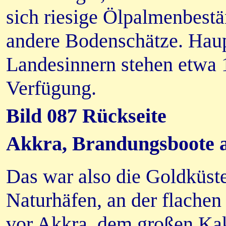
sich riesige Ölpalmenbest
andere Bodenschätze. Haup
Landesinnern stehen etwa
Verfügung.
Bild 087 Rückseite
Akkra, Brandungsboote a
Das war also die Goldküste
Naturhäfen, an der flachen
vor Akkra, dem großen Kak