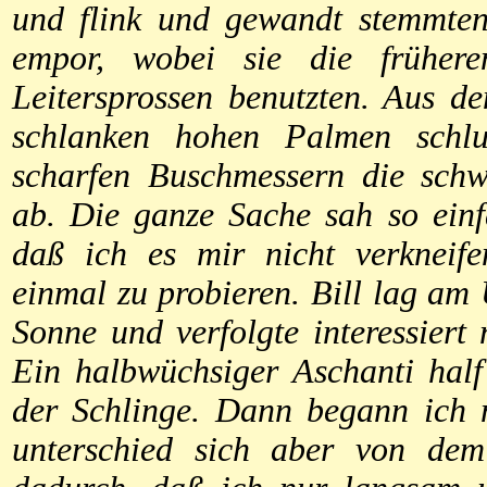
und flink und gewandt stemmten
empor, wobei sie die frühere
Leitersprossen benutzten. Aus de
schlanken hohen Palmen schl
scharfen Buschmessern die schw
ab. Die ganze Sache sah so ein
daß ich es mir nicht verkneife
einmal zu probieren. Bill lag am U
Sonne und verfolgte interessier
Ein halbwüchsiger Aschanti hal
der Schlinge. Dann begann ich 
unterschied sich aber von de