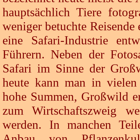
hauptsächlich Tiere fotog
weniger betuchte Reisende 
eine Safari-Industrie ent
Führern. Neben der Fotosa
Safari im Sinne der Großw
heute kann man in vielen 
hohe Summen, Großwild erl
zum Wirtschaftszweig we
werden. In manchen Teile
Anbau von Pflanzenku