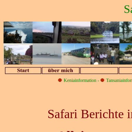
S
Keniainformation -
Tansaniainfor
Safari Berichte 