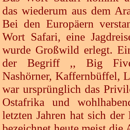
das wiederum aus dem Arab
Bei den Europäern versta
Wort Safari, eine Jagdreis
wurde Großwild erlegt. Ein
der Begriff ,, Big Fiv
Nashörner, Kaffernbüffel, 
war ursprünglich das Privi
Ostafrika und wohlhaben
letzten Jahren hat sich der
bezeichnet heute meist die 