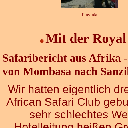
Tansania
Mit der Royal
Safaribericht aus Afrika
von Mombasa nach Sanzi
Wir hatten eigentlich d
African Safari Club gebu
sehr schlechtes Wet
Hotelleitung heißen Gr