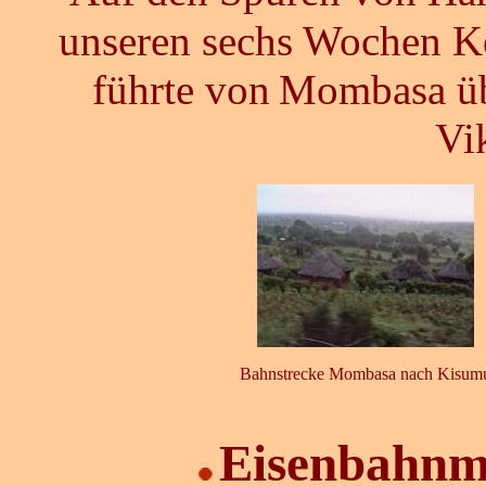
unseren sechs Wochen Ke
führte von
Mombasa üb
Vi
Bahnstrecke Mombasa nach Kisum
Eisenbahnm