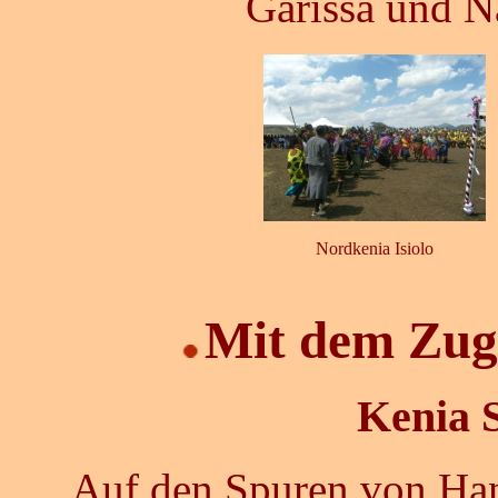
Garissa und N
Nordkenia Isiolo
Mit dem
Zug
Kenia S
Auf
den Spuren von Han