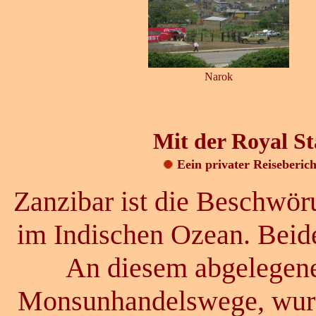
Narok
Mit der Royal S
Eein privater Reiseberic
Zanzibar ist die Beschwör
im Indischen Ozean. Beide
An diesem abgelegene
Monsunhandelswege, wurd