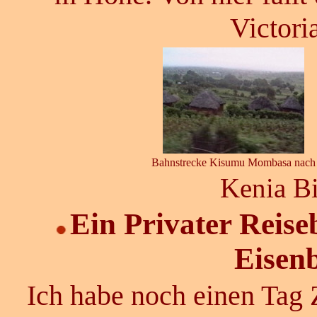
Victori
Bahnstrecke Kisumu Mombasa nach
Kenia B
Ein Privater Reise
Eise
Ich habe noch einen Tag Z