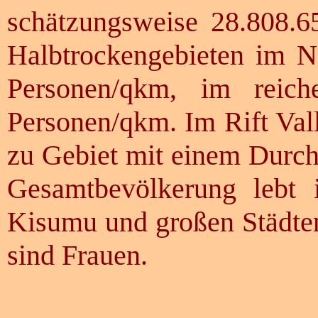
schätzungsweise 28.808.6
Halbtrockengebieten im 
Personen/qkm, im reic
Personen/qkm. Im Rift Vall
zu Gebiet mit einem Durch
Gesamtbevölkerung lebt
Kisumu und großen Städte
sind Frauen.