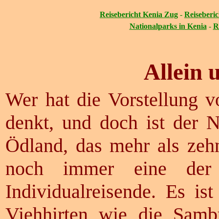
Reisebericht Kenia Zug
-
Reiseberic
Nationalparks in Kenia
-
R
Allein 
Wer hat die Vorstellung 
denkt, und doch ist der N
Ödland, das mehr als zehn
noch immer eine der a
Individualreisende. Es i
Viehhirten wie die Samb