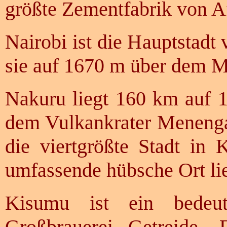
größte Zementfabrik von Af
Nairobi ist die Hauptstadt
sie auf 1670 m über dem Me
Nakuru liegt 160 km auf
dem Vulkankrater Menenga
die viertgrößte Stadt in
umfassende hübsche Ort lie
Kisumu ist ein bedeute
Großbrauerei, Getreide-, 