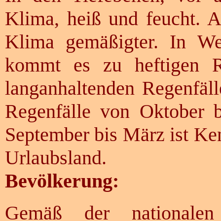
Klima, heiß und feucht. 
Klima gemäßigter. In W
kommt es zu heftigen Re
langanhaltenden Regenfäll
Regenfälle von Oktober 
September bis März ist Ke
Urlaubsland.
Bevölkerung:
Gemäß der nationale