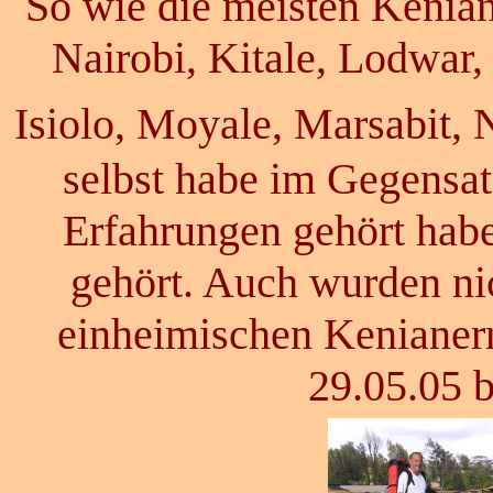
So wie die meisten Keniane
Nairobi, Kitale, Lodwar,
Isiolo, Moyale, Marsabit, 
selbst habe im Gegensat
Erfahrungen gehört hab
gehört. Auch wurden ni
einheimischen Kenianer
29.05.05 b