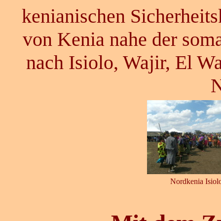
kenianischen Sicherheit
von Kenia nahe der som
nach Isiolo, Wajir, El 
N
Nordkenia Isiol