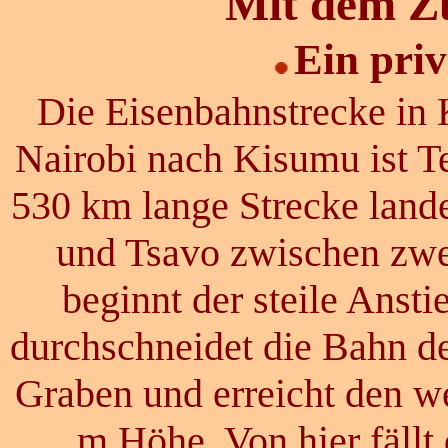
Mit dem
Z
Ein priv
Die Eisenbahnstrecke in
Nairobi nach Kisumu ist 
530 km lange Strecke lande
und Tsavo zwischen zwe
beginnt der steile Anst
durchschneidet die Bahn d
Graben und erreicht den 
m Höhe. Von hier fäll