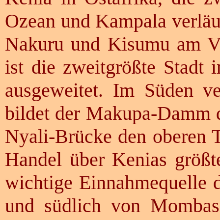
Ozean und Kampala verläuf
Nakuru und Kisumu am Vik
ist die zweitgrößte Stadt 
ausgeweitet. Im Süden v
bildet der Makupa-Damm d
Nyali-Brücke den oberen 
Handel über Kenias größt
wichtige Einnahmequelle d
und südlich von Mombasa