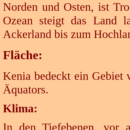
Norden und Osten, ist Tro
Ozean steigt das Land l
Ackerland bis zum Hochla
Fläche:
Kenia bedeckt ein Gebiet 
Äquators.
Klima:
In den Tiefebenen, vor a