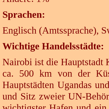
Sprachen:
Englisch (Amtssprache), Sw
Wichtige Handelsstädte:
Nairobi ist die Hauptstadt
ca. 500 km von der Küs
Hauptstädten Ugandas und T
und Sitz zweier UN-Behö
wichtigster Hafen und ein 