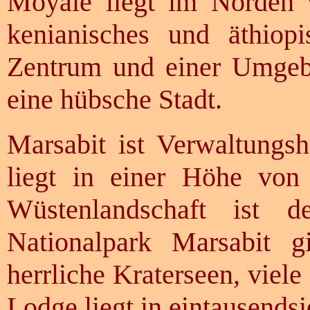
Moyale liegt im Norden v
kenianisches und äthiop
Zentrum und einer Umgebu
eine hübsche Stadt.
Marsabit ist Verwaltungsh
liegt in einer Höhe von 
Wüstenlandschaft ist d
Nationalpark Marsabit g
herrliche Kraterseen, viel
Lodge liegt in eintausend