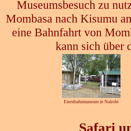
Museumsbesuch zu nutze
Mombasa nach Kisumu am 
eine Bahnfahrt von Momb
kann sich über 
Eisenbahnmuseum in Nairobi
Safari 