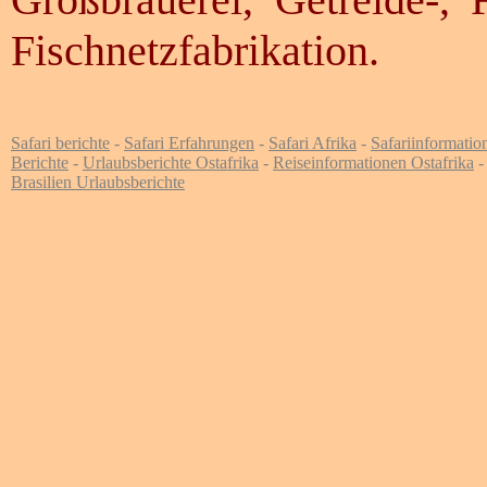
Fischnetzfabrikation.
Safari berichte
-
Safari Erfahrungen
-
Safari Afrika
-
Safariinformatio
Berichte
-
Urlaubsberichte Ostafrika
-
Reiseinformationen Ostafrika
Brasilien Urlaubsberichte