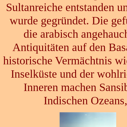
Sultanreiche entstanden un
wurde gegründet. Die gef
die arabisch angehauc
Antiquitäten auf den Bas
historische Vermächtnis wi
Inselküste und der wohl
Inneren machen Sansib
Indischen Ozeans,