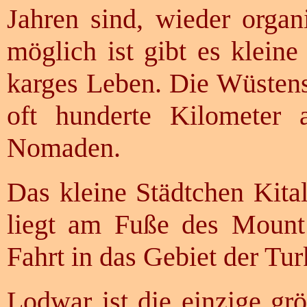
Jahren sind, wieder orga
möglich ist gibt es klein
karges Leben. Die Wüstens
oft hunderte Kilometer 
Nomaden.
Das kleine Städtchen Kital
liegt am Fuße des Mount 
Fahrt in das Gebiet der Tu
Lodwar ist die einzige gr