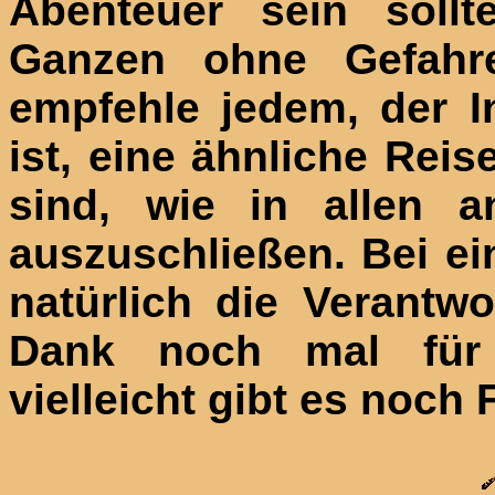
Abenteuer sein sollt
Ganzen ohne Gefahr
empfehle jedem, der I
ist, eine ähnliche Rei
sind, wie in allen a
auszuschließen. Bei e
natürlich die Verantwo
Dank noch mal für
vielleicht gibt es noch 