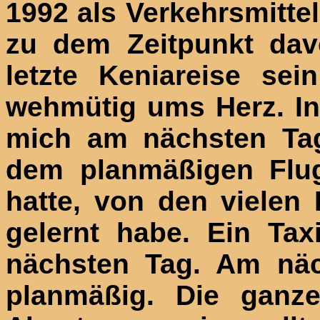
1992 als Verkehrsmitte
zu dem Zeitpunkt dav
letzte Keniareise se
wehmütig ums Herz. In
mich am nächsten Ta
dem planmäßigen Flug
hatte, von den vielen
gelernt habe. Ein Tax
nächsten Tag. Am näc
planmäßig. Die ganze