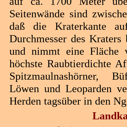
auf ca. 1700 Meter übe
Seitenwände sind zwisch
daß die Kraterkante au
Durchmesser des Kraters 
und nimmt eine Fläche 
höchste Raubtierdichte Af
Spitzmaulnashörner, Büf
Löwen und Leoparden vert
Herden tagsüber in den Ng
Landka