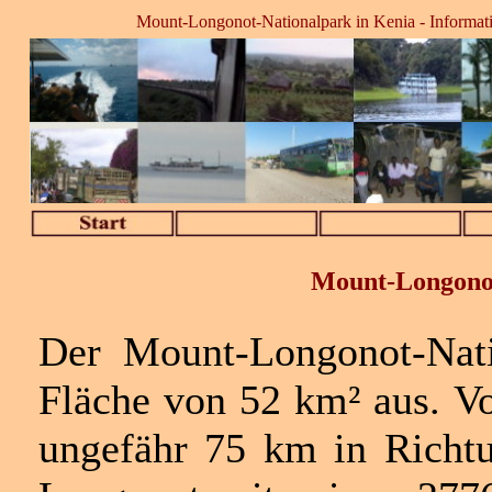
Mount-Longonot-Nationalpark in Kenia - Informatio
Mount-Longonot
Der Mount-Longonot-Nati
Fläche von 52 km² aus. Vo
ungefähr 75 km in Richt