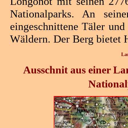
Longonot mit seinen 2776
Nationalparks. An seine
eingeschnittene Täler und
Wäldern. Der Berg bietet H
La
Ausschnit aus einer L
Nationa