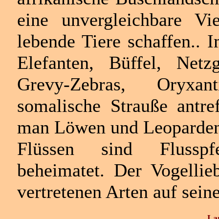
eine unvergleichbare Vi
lebende Tiere schaffen..
Elefanten, Büffel, Netzg
Grevy-Zebras, Oryxan
somalische Strauße antre
man Löwen und Leoparden 
Flüssen sind Flusspf
beheimatet. Der Vogelli
vertretenen Arten auf sein
La