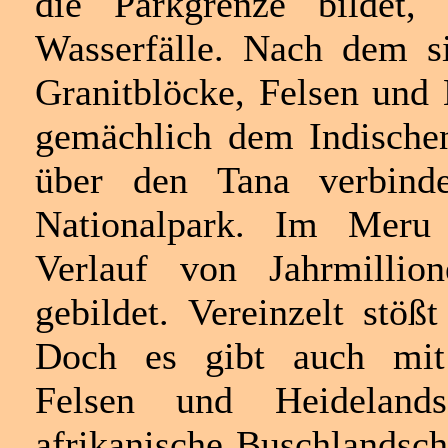
die Parkgrenze bildet,
Wasserfälle. Nach dem s
Granitblöcke, Felsen und 
gemächlich dem Indische
über den Tana verbin
Nationalpark. Im Meru
Verlauf von Jahrmillion
gebildet. Vereinzelt stöß
Doch es gibt auch mit 
Felsen und Heidelandsc
afrikanische Buschlandsch