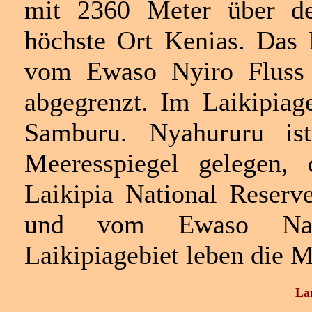
mit 2360 Meter über de
höchste Ort Kenias. Das 
vom Ewaso Nyiro Fluss
abgegrenzt. Im Laikipiag
Samburu. Nyahururu i
Meeresspiegel gelegen,
Laikipia National Reser
und vom Ewaso Naro
Laikipiagebiet leben die 
La