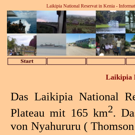
Laikipia National Reservat in Kenia - Informat
Laikipia 
Das
Laikipia
National Re
2
Plateau mit 165 km
. Da
von Nyahururu ( Thomson´s