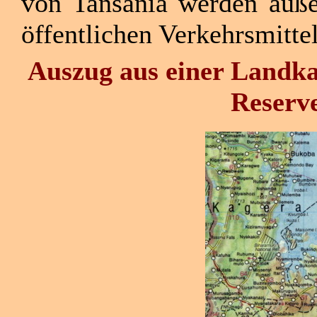
von Tansania werden äuße
öffentlichen Verkehrsmitte
Auszug aus einer Landka
Reserve