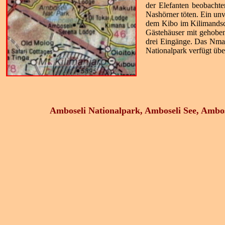
der Elefanten beobachte
Nashörner töten. Ein unv
dem Kibo im Kilimandsch
Gästehäuser mit gehoben
drei Eingänge. Das Nma
Nationalpark verfügt übe
Amboseli Nationalpark, Amboseli See, Ambo