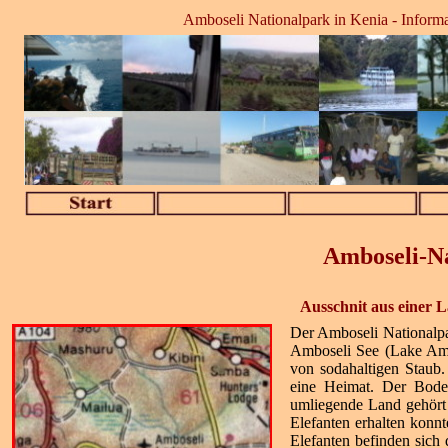
Amboseli Nationalpark in Kenia - Informat
Amboseli-Na
Ausschnit aus einer 
Der Amboseli Nationalpa
Amboseli See (Lake Ambos
von sodahaltigen Staub
eine Heimat. Der Boden 
umliegende Land gehört 
Elefanten erhalten konnt
Elefanten befinden sich