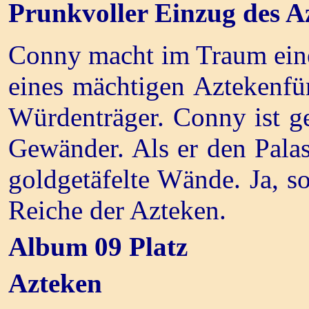
Prunkvoller Einzug des A
Conny macht im Traum eine 
eines mächtigen Aztekenfür
Würdenträger. Conny ist g
Gewänder. Als er den Palas
goldgetäfelte Wände. Ja, s
Reiche der Azteken.
Album 09 Platz
Azteken