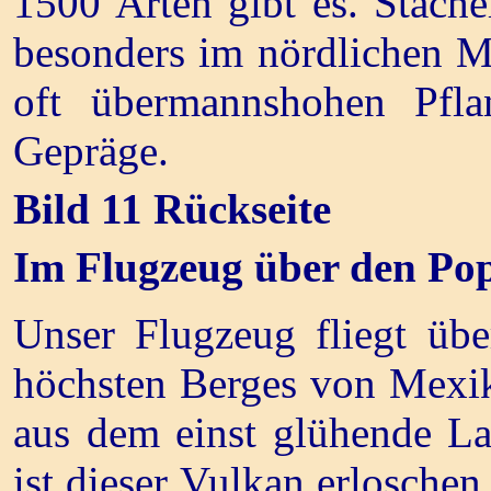
1500 Arten gibt es. Stach
besonders im nördlichen M
oft übermannshohen Pfla
Gepräge.
Bild 11 Rückseite
Im Flugzeug über den Pop
Unser Flugzeug fliegt übe
höchsten Berges von Mexik
aus dem einst glühende La
ist dieser Vulkan erlosche