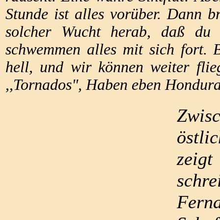
Stunde ist alles vorüber. Dann b
solcher Wucht herab, daß du d
schwemmen alles mit sich fort. 
hell, und wir können weiter fli
,,Tornados", Haben eben Hondura
Zwisc
östli
zeigt
schr
Fern