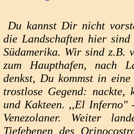
Du kannst Dir nicht vorste
die Landschaften hier sind 
Südamerika. Wir sind z.B.
zum Haupthafen, nach L
denkst, Du kommst in eine 
trostlose Gegend: nackte,
und Kakteen. ,,El Inferno" 
Venezolaner. Weiter lan
Tiefebenen des Orinocost