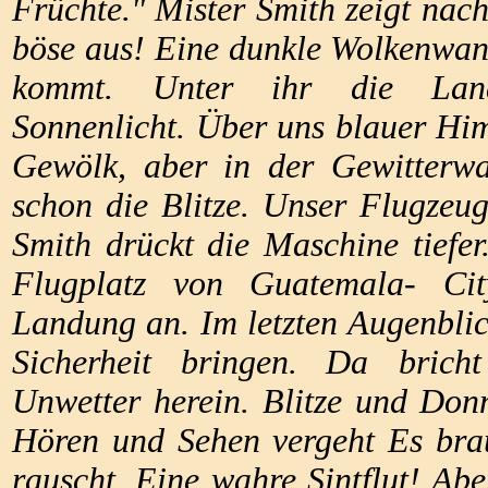
Früchte." Mister Smith zeigt nach
böse aus! Eine dunkle Wolkenwand
kommt. Unter ihr die Lan
Sonnenlicht. Über uns blauer Hi
Gewölk, aber in der Gewitterw
schon die Blitze. Unser Flugzeug
Smith drückt die Maschine tiefer
Flugplatz von Guatemala- Cit
Landung an. Im letzten Augenblic
Sicherheit bringen.
Da brich
Unwetter herein. Blitze und Don
Hören und Sehen vergeht Es bra
rauscht. Eine wahre Sintflut! Ab