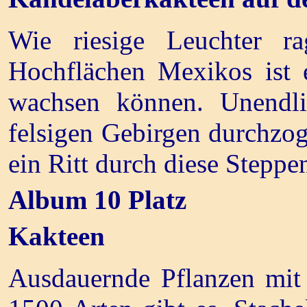
Wie riesige Leuchter r
Hochflächen Mexikos ist 
wachsen können. Unendlic
felsigen Gebirgen durchzoge
ein Ritt durch diese Steppe
Album 10 Platz
Kakteen
Ausdauernde Pflanzen mit