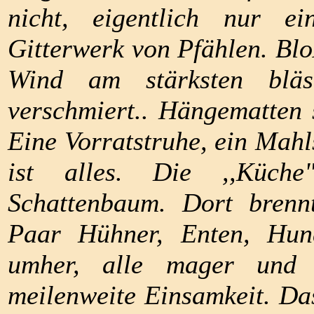
nicht, eigentlich nur e
Gitterwerk von Pfählen. Blo
Wind am stärksten blä
verschmiert.. Hängematten 
Eine Vorratstruhe, ein Mahls
ist alles. Die ,,Küch
Schattenbaum. Dort brenn
Paar Hühner, Enten, Hun
umher, alle mager und 
meilenweite Einsamkeit. Das