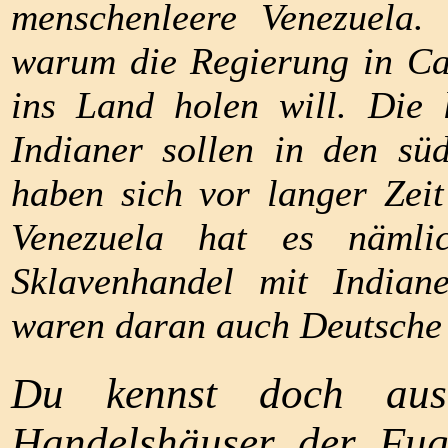
menschenleere Venezuela. 
warum die Regierung in Ca
ins Land holen will. Die 
Indianer sollen in den sü
haben sich vor langer Zei
Venezuela hat es nämli
Sklavenhandel mit Indian
waren daran auch Deutsche b
Du kennst doch aus 
Handelshäuser der Fug