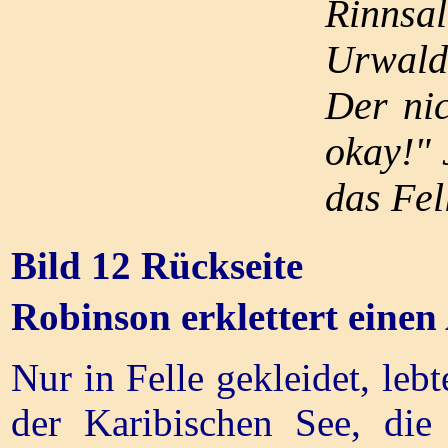
Rinnsa
Urwald 
Der nic
okay!" 
das Fel
Bild 12 Rückseite
Robinson erklettert eine
Nur in Felle gekleidet, leb
der Karibischen See, die