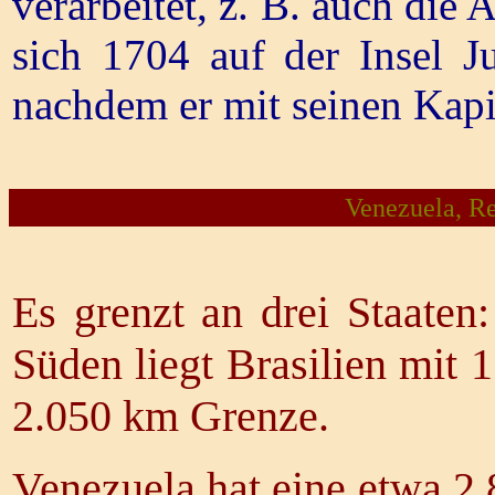
verarbeitet, z. B. auch die
sich 1704 auf der Insel J
nachdem er mit seinen Kapi
Venezuela, Re
Es grenzt an drei Staate
Süden liegt Brasilien mit
2.050 km Grenze.
Venezuela hat eine etwa 2