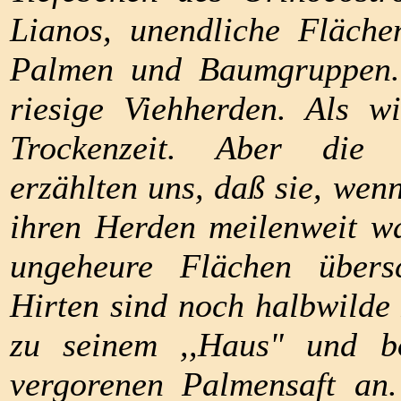
Lianos, unendliche Fläch
Palmen und Baumgruppen.
riesige Viehherden. Als 
Trockenzeit. Aber die i
erzählten uns, daß sie, wen
ihren Herden meilenweit w
ungeheure Flächen über
Hirten sind noch halbwilde 
zu seinem ,,Haus" und b
vergorenen Palmensaft an