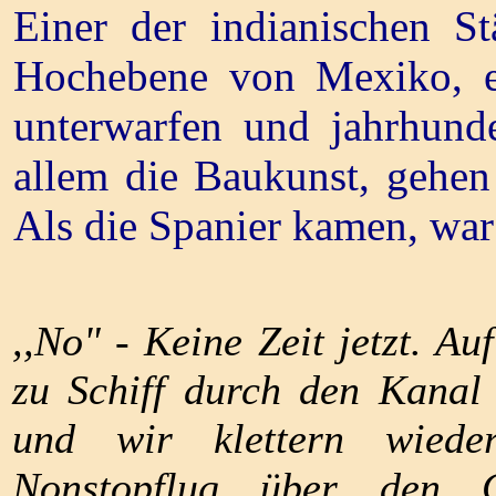
Einer der indianischen S
Hochebene von Mexiko, ei
unterwarfen und jahrhunde
allem die Baukunst, gehen 
Als die Spanier kamen, war 
,,No" - Keine Zeit jetzt. A
zu Schiff durch den Kanal 
und wir klettern wiede
Nonstopflug über den 