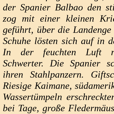
der Spanier Balbao den st
zog mit einer kleinen Kri
geführt, über die Landenge
Schuhe lösten sich auf in d
In der feuchten Luft r
Schwerter. Die Spanier sc
ihren Stahlpanzern. Gift
Riesige Kaimane, südamerik
Wassertümpeln erschreckte
bei Tage, große Fledermäu