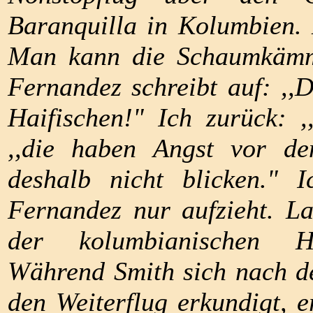
Baranquilla in Kolumbien. D
Man kann die Schaumkämm
Fernandez schreibt auf: ,,
Haifischen!" Ich zurück: 
,,die haben Angst vor de
deshalb nicht blicken." 
Fernandez nur aufzieht. L
der kolumbianischen Ha
Während Smith sich nach de
den Weiterflug erkundigt, e