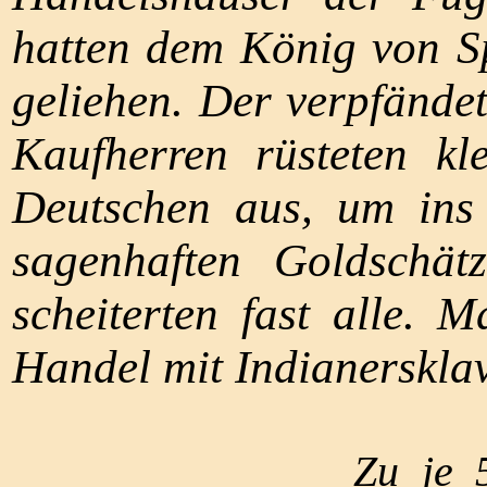
hatten dem König von Sp
geliehen. Der verpfände
Kaufherren rüsteten kl
Deutschen aus, um ins
sagenhaften Goldschät
scheiterten fast alle. 
Handel mit Indianerskla
Zu je 