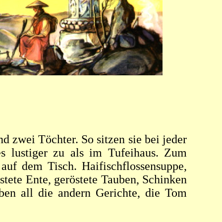
nd zwei Töchter. So sitzen sie bei jeder
 lustiger zu als im Tufeihaus. Zum
auf dem Tisch. Haifischflossensuppe,
tete Ente, geröstete Tauben, Schinken
ben all die andern Gerichte, die Tom