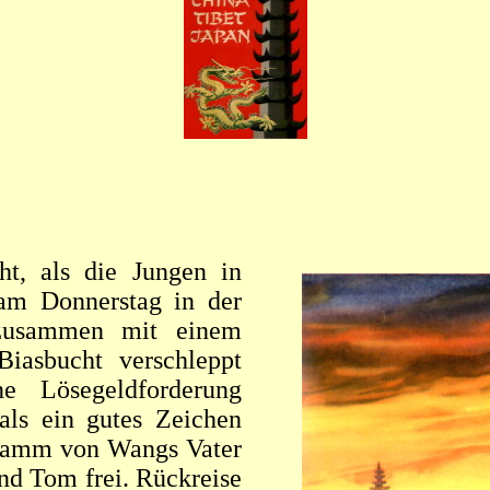
ht, als die Jungen in
am Donnerstag in der
 zusammen mit einem
iasbucht verschleppt
e Lösegeldforderung
ls ein gutes Zeichen
egramm von Wangs Vater
d Tom frei. Rückreise