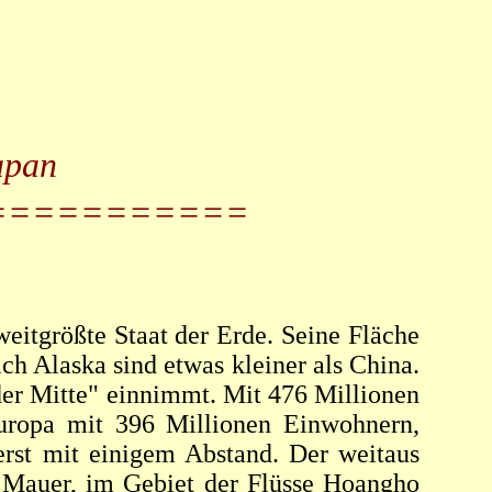
apan
===========
eitgrößte Staat der Erde. Seine Fläche
ch Alaska sind etwas kleiner als China.
der Mitte" einnimmt. Mit 476 Millionen
uropa mit 396 Millionen Einwohnern,
rst mit einigem Abstand. Der weitaus
 Mauer, im Gebiet der Flüsse Hoangho