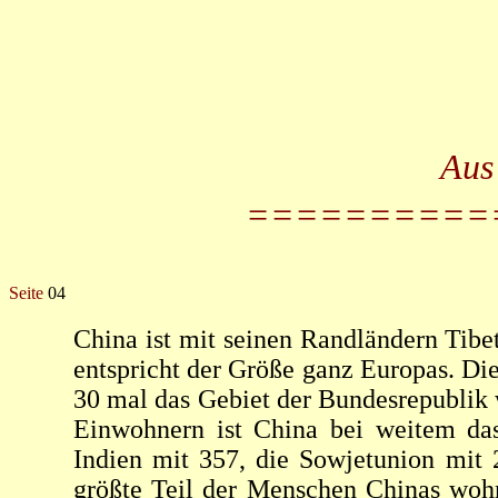
Aus
==========
Seite
04
China ist mit seinen Randländern Tibe
entspricht der Größe ganz Europas. Die
30 mal das Gebiet der Bundesrepublik 
Einwohnern ist China bei weitem da
Indien mit 357, die Sowjetunion mit
größte Teil der Menschen Chinas woh