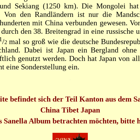
und Sekiang (1250 km). Die Mongolei hat
. Von den Randländern ist nur die Mandschu
hrhunderten mit China verbunden gewesen. Von
e durch den 38. Breitengrad in eine russische
1
/
mal so groß wie die deutsche Bundesrepub
2
schland. Dabei ist Japan ein Bergland ohne
tlich genutzt werden. Doch hat Japan von all
t eine Sonderstellung ein.
.
ite befindet sich der Teil Kanton aus dem 
China Tibet Japan
 Sanella Album betrachten möchten, bitte 