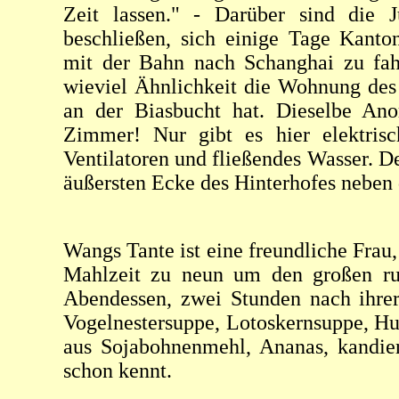
Zeit lassen." - Darüber sind die J
beschließen, sich einige Tage Kant
mit der Bahn nach Schanghai zu fahr
wieviel Ähnlichkeit die Wohnung de
an der Biasbucht hat. Dieselbe An
Zimmer! Nur gibt es hier elektrisch
Ventilatoren und fließendes Wasser. Der
äußersten Ecke des Hinterhofes neben
Wangs Tante ist eine freundliche Frau, 
Mahlzeit zu neun um den großen ru
Abendessen, zwei Stunden nach ihrer
Vogelnestersuppe, Lotoskernsuppe, Hu
aus Sojabohnenmehl, Ananas, kandier
schon kennt.