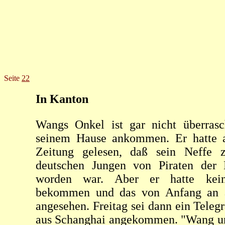
Seite
22
In Kanton
Wangs Onkel ist gar nicht überrasc
seinem Hause ankommen. Er hatte 
Zeitung gelesen, daß sein Neffe
deutschen Jungen von Piraten der B
worden war. Aber er hatte kein
bekommen und das von Anfang an a
angesehen. Freitag sei dann ein Tel
aus Schanghai angekommen. "Wang un