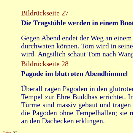
Bildrückseite 27
Die Tragstühle werden in einem Boot
Gegen Abend endet der Weg an einem Fl
durchwaten können. Tom wird in seiner 
wird. Ängstlich schaut Tom nach Wang a
Bildrückseite 28
Pagode im blutroten Abendhimmel
Überall ragen Pagoden in den glutrot
Tempel zur Ehre Buddhas errichtet. I
Türme sind massiv gebaut und tragen 
die Pagoden ohne Tempelhallen; sie
an den Dachecken erklingen.