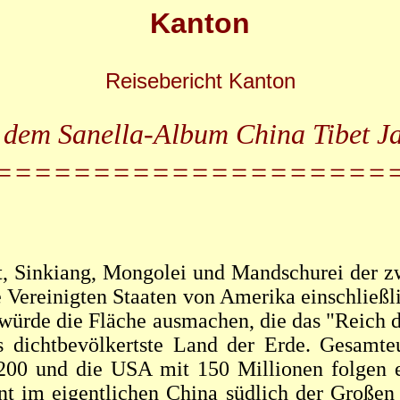
Kanton
Reisebericht Kanton
 dem Sanella-Album China Tibet J
====================
t, Sinkiang, Mongolei und Mandschurei der zw
 Vereinigten Staaten von Amerika einschließli
würde die Fläche ausmachen, die das "Reich 
s dichtbevölkertste Land der Erde. Gesamte
 200 und die USA mit 150 Millionen folgen e
nt im eigentlichen China südlich der Großen