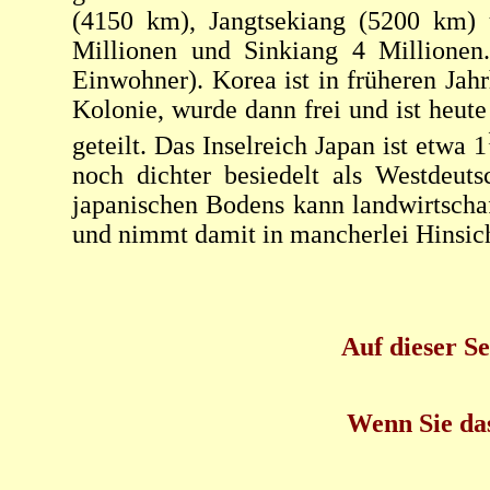
(4150 km), Jangtsekiang (5200 km) 
Millionen und Sinkiang 4 Millionen
Einwohner). Korea ist in früheren Ja
Kolonie, wurde dann frei und ist heut
geteilt. Das Inselreich Japan ist etwa 1
noch dichter besiedelt als Westdeut
japanischen Bodens kann landwirtschaf
und nimmt damit in mancherlei Hinsich
Auf dieser Se
Wenn Sie das