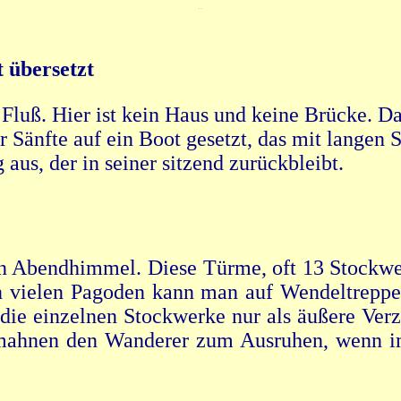
..
 übersetzt
uß. Hier ist kein Haus und keine Brücke. Das 
Sänfte auf ein Boot gesetzt, das mit langen S
us, der in seiner sitzend zurückbleibt.
en Abendhimmel. Diese Türme, oft 13 Stockw
n vielen Pagoden kann man auf Wendeltreppe
die einzelnen Stockwerke nur als äußere Ver
 mahnen den Wanderer zum Ausruhen, wenn i