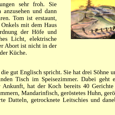
ungen sehr froh. Sie
on anzusehen und dann
en. Tom ist erstaunt,
s Onkels mit dem Haus
ordnung der Höfe und
es Licht, elektrische
 Abort ist nicht in der
 der Küche.
.
die gut Englisch spricht. Sie hat drei Söhne u
nden Tisch im Speisezimmer. Dabei geht es
 Ankunft, hat der Koch bereits 40 Gerichte 
mmern, Mandarinfisch, geröstetes Huhn, gerös
te Datteln, getrocknete Leitschies und dane