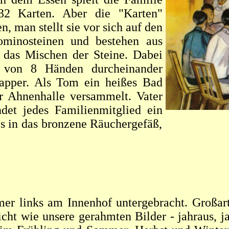
32 Karten. Aber die "Karten"
, man stellt sie vor sich auf den
minosteinen und bestehen aus
 das Mischen der Steine. Dabei
 von 8 Händen durcheinander
lapper. Als Tom ein heißes Bad
r Ahnenhalle versammelt. Vater
et jedes Familienmitglied ein
s in das bronzene Räuchergefäß,
.
 links am Innenhof untergebracht. Großarti
ht wie unsere gerahmten Bilder - jahraus, ja