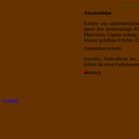
-------------
Anastomidae
Familie von salmlerähnlic
durch Ihre merkwürdige Kör
Maul klein, Lippen wulstig
Wasser gefallene Früchte. E
Anostomus
ternetzi
Orinoko- Nebenflüsse des
fehlen die roten Farbelemen
zurück
Counter