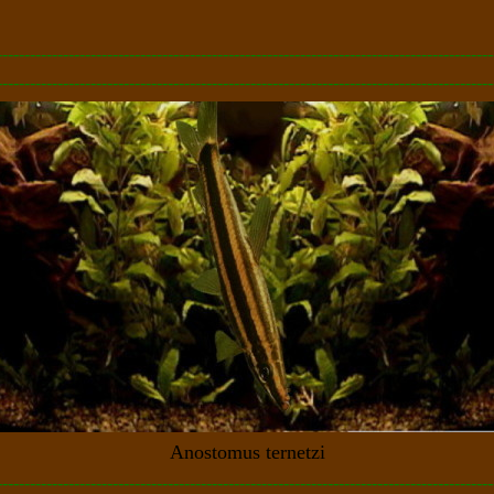
------------------------------------------------------------------------------------------
------------------------------------------------------------------------------------------
Anostomus ternetzi
------------------------------------------------------------------------------------------