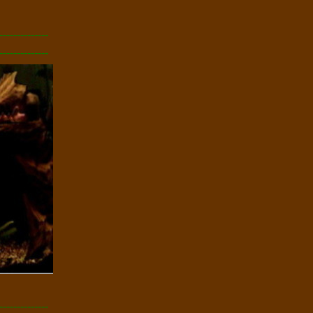
--------------
--------------
--------------