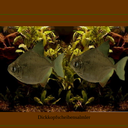
------------------------------------------------------------------------------------------
------------------------------------------------------------------------------------------
Dickkopfscheibensalmler
------------------------------------------------------------------------------------------