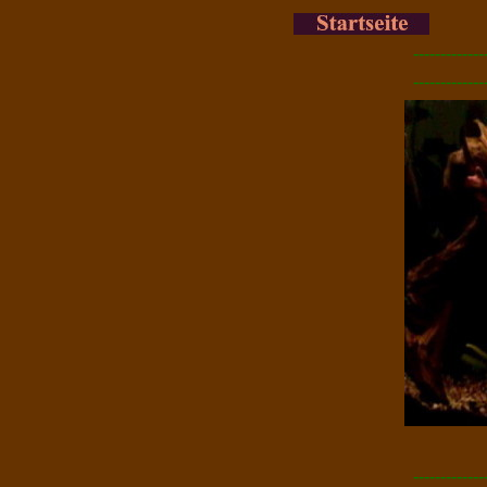
-------------
-------------
-------------