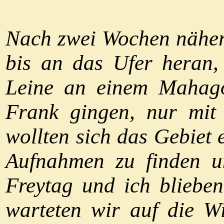
Nach zwei Wochen nähert
bis an das Ufer heran,
Leine an einem Mahago
Frank gingen, nur mit
wollten sich das Gebiet
Aufnahmen zu finden un
Freytag und ich bliebe
warteten wir auf die W