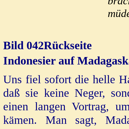
brac
müde
Bild 042Rückseite
Indonesier auf Madagask
Uns fiel sofort die helle H
daß sie keine Neger, son
einen langen Vortrag, u
kämen. Man sagt, Mada