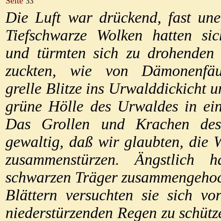
Seite
33
Die Luft war drückend, fast une
Tiefschwarze Wolken hatten si
und türmten sich zu drohenden
zuckten, wie von Dämonenfäus
grelle Blitze ins Urwalddickicht 
grüne Hölle des Urwaldes in ei
Das Grollen und Krachen de
gewaltig, daß wir glaubten, die 
zusammenstürzen. Ängstlich h
schwarzen Träger zusammengehock
Blättern versuchten sie sich vo
niederstürzenden Regen zu schütz