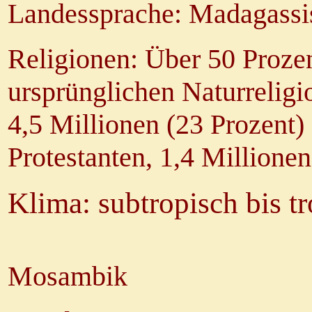
Landessprache: Madagassis
Religionen: Über 50 Proze
ursprünglichen Naturreligi
4,5 Millionen (23 Prozent)
Protestanten, 1,4 Millione
Klima: subtropisch bis t
Mosambik