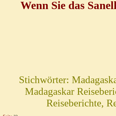
Wenn Sie das Sanell
Stichwörter: Madagaska
Madagaskar Reiseber
Reiseberichte, R