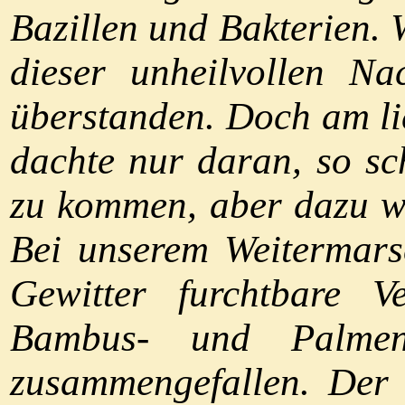
Bazillen und Bakterien.
dieser unheilvollen N
überstanden. Doch am li
dachte nur daran, so sc
zu kommen, aber dazu w
Bei unserem Weitermars
Gewitter furchtbare V
Bambus- und Palmenb
zusammengefallen. Der