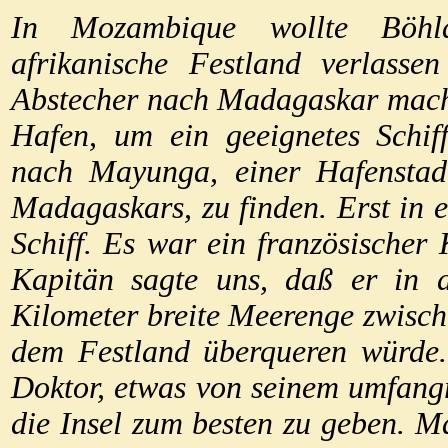
In Mozambique wollte Böh
afrikanische Festland verlasse
Abstecher nach Madagaskar mach
Hafen, um ein geeignetes Schif
nach Mayunga, einer Hafenstad
Madagaskars, zu finden. Erst in 
Schiff. Es war ein französischer
Kapitän sagte uns, daß er in 
Kilometer breite Meerenge zwis
dem Festland überqueren würde.
Doktor, etwas von seinem umfang
die Insel zum besten zu geben. M