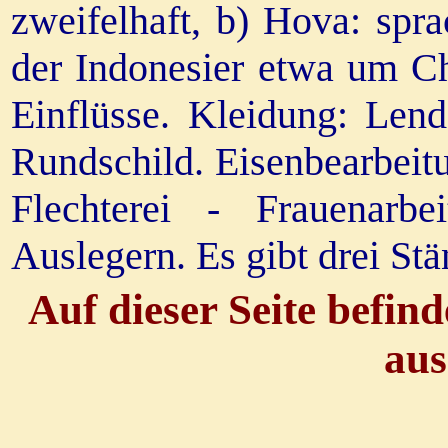
zweifelhaft, b) Hova: spr
der Indonesier etwa um Ch
Einflüsse. Kleidung: Len
Rundschild. Eisenbearbeit
Flechterei - Frauenarbe
Auslegern. Es gibt drei Stä
Auf dieser Seite befin
aus