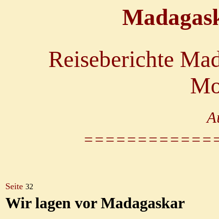
Madagas
Reiseberichte Mad
Mo
A
============
Seite
32
Wir lagen vor Madagaskar