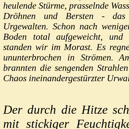
heulende Stürme, prasselnde Was
Dröhnen und Bersten - das w
Urgewalten. Schon nach wenige
Boden total aufgeweicht, und
standen wir im Morast. Es regne
ununterbrochen in Strömen. 
brannten die sengenden Strahlen
Chaos ineinandergestürzter Urwal
Der durch die Hitze sch
mit stickiger Feuchtigk