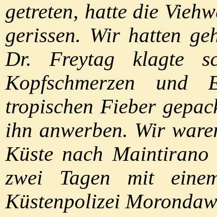
getreten, hatte die Vieh
gerissen. Wir hatten ge
Dr. Freytag klagte s
Kopfschmerzen und E
tropischen Fieber gepack
ihn anwerben. Wir ware
Küste nach Maintirano z
zwei Tagen mit einem
Küstenpolizei Morondaw