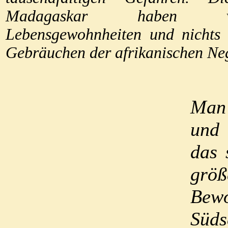
Madagaskar haben v
Lebensgewohnheiten und nichts 
Gebräuchen der afrikanischen Neg
Man 
und 
das 
größ
Bewo
Süds