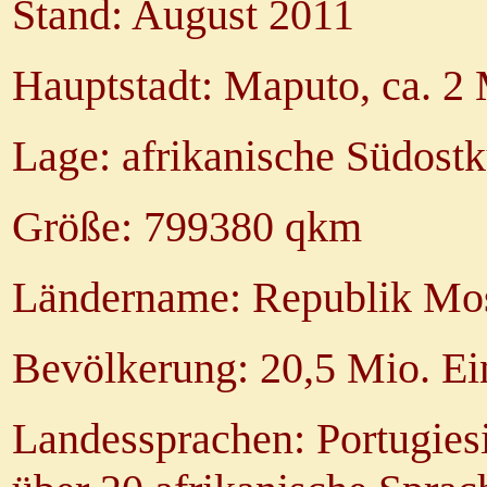
Stand: August 2011
Hauptstadt: Maputo, ca. 2
Lage: afrikanische Südostk
Größe: 799380 qkm
Ländername: Republik Mo
Bevölkerung: 20,5 Mio. E
Landessprachen: Portugies