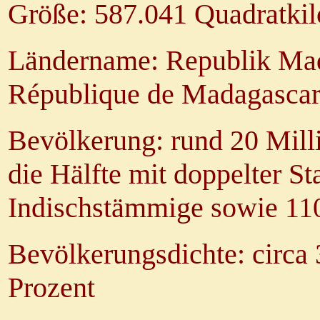
Größe: 587.041 Quadratki
Ländername: Republik Mad
République de Madagascar
Bevölkerung: rund 20 Mill
die Hälfte mit doppelter St
Indischstämmige sowie 11
Bevölkerungsdichte: circa
Prozent