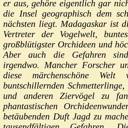
er aus, gehöre eigentlich gar nic
die Insel geographisch dem sc
nächsten liegt. Madagaskar ist d
Vertreter der Vogelwelt, buntes
großblütigster Orchideen und höc
Aber auch die Gefahren sind
irgendwo. Mancher Forscher un
diese märchenschöne Welt 
buntschillernden Schmetterlinge,
und anderen Ziervögel zu fa
phantastischen Orchideenwunde
betäubenden Duft Jagd zu mache
tausendfältigen Gefahren. 