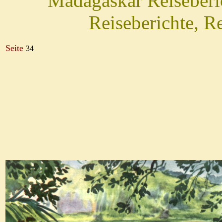
Madagaskar Reiseber
Reiseberichte, R
Seite
34