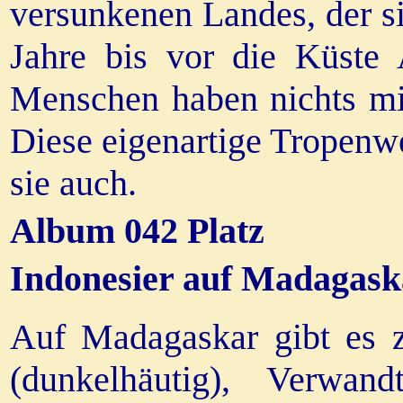
versunkenen Landes, der si
Jahre bis vor die Küste 
Menschen haben nichts mit
Diese eigenartige Tropenwe
sie auch.
Album 042 Platz
Indonesier auf Madagask
Auf Madagaskar gibt es z
(dunkelhäutig), Verwan